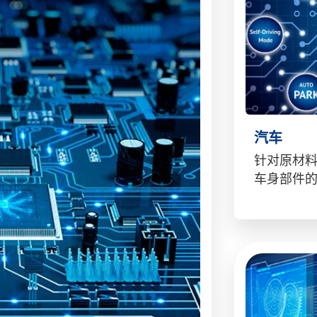
汽车
针对原材
车身部件