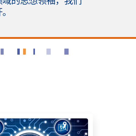
领域的思想领袖，我们
杆。
。