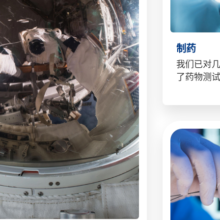
制药
我们已对
了药物测