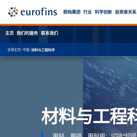
欧陆集团
行业
科学创新
投资者关系
主页
我们的服务
联系我们
全球主页
/
中国
/
材料与工程科学
材料与工程
更轻、更强、更耐用：迎接“超级