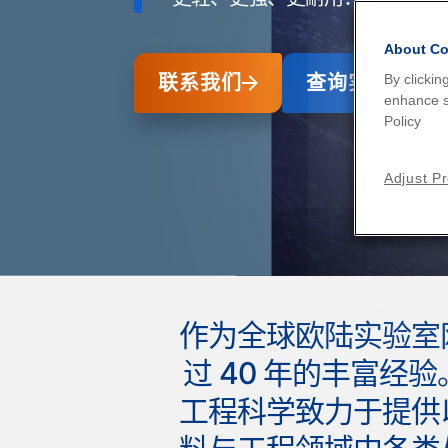
About Co
联系我们
查询实验室
By clickin
enhance si
Policy
Adjust P
作为全球欧陆实验室
过 40 年的丰富
工程科学致力于提供