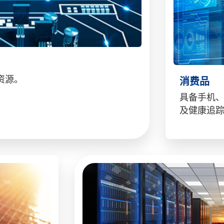
资源。
消费品
具备手机
及健康追