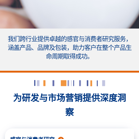
我们跨行业提供卓越的感官与消费者研究服务，
涵盖产品、品牌及包装，助力客户在整个产品生
命周期取得成功。
为研发与市场营销提供深度洞
察