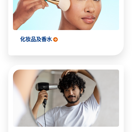
化妆品及香水