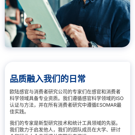
品质融入我们的日常
欧陆感官与消费者研究公司的专家们在感官和消费者
科学领域具备专业资质。我们遵循感官科学领域的ISO
认证与方法，并在所有消费者研究中遵循ESOMAR最
佳实践。
我们的专家是新型研究技术和统计工具领域的先驱。
我们致力于启发他人，我们的团队成员在大学、研讨