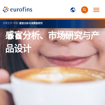
全球主页
/
中国
/
感官分析与消费者研究
感官分析、市场研究与产
感官分析、市场研究与产
感官分析、市场研究与产
感官分析、市场研究与产
感官分析、市场研究与产
品设计
品设计
品设计
品设计
品设计