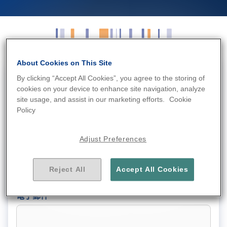
About Cookies on This Site
By clicking “Accept All Cookies”, you agree to the storing of
諮詢類型
*
cookies on your device to enhance site navigation, analyze
site usage, and assist in our marketing efforts.
Cookie
Policy
Adjust Preferences
名字
*
Reject All
Accept All Cookies
電子郵件
*