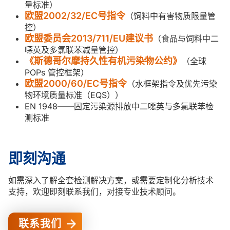
量标准）
欧盟2002/32/EC号指令
（饲料中有害物质限量管
控）
欧盟委员会2013/711/EU建议书
（食品与饲料中二
噁英及多氯联苯减量管控）
《斯德哥尔摩持久性有机污染物公约》
（全球
POPs 管控框架）
欧盟2000/60/EC号指令
（水框架指令及优先污染
物环境质量标准（EQS））
EN 1948——固定污染源排放中二噁英与多氯联苯检
测标准
即刻沟通
如需深入了解全套检测解决方案，或需要定制化分析技术
支持，欢迎即刻联系我们，对接专业技术顾问。
联系我们