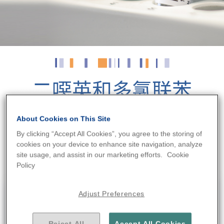
二噁英和多氯联苯
二噁英与多氯联苯（PCBs）认可检测，适
About Cookies on This Site
配几乎所有基质与行业需求。依托我们二
By clicking “Accept All Cookies”, you agree to the storing of
噁英与多氯联苯的认可分析，保障食品饲
cookies on your device to enhance site navigation, analyze
site usage, and assist in our marketing efforts.
Cookie
料安全合规。
Policy
Adjust Preferences
核心检测服务
Reject All
Accept All Cookies