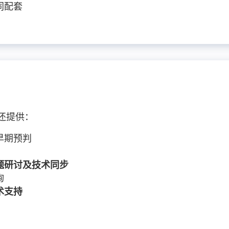
同配套
还提供：
早期预判
题研讨及技术同步
询
术支持