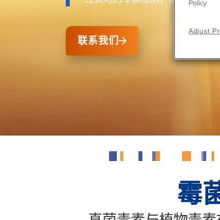
Policy
Adjust P
联系我们
霉
真菌毒素与植物毒素