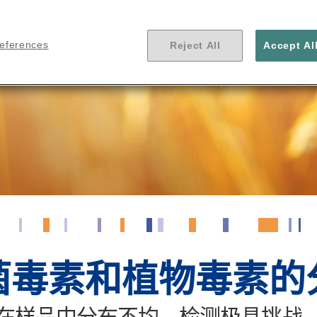
references
Reject All
Accept Al
菌毒素和植物毒素的
在样品中分布不均，检测极具挑战