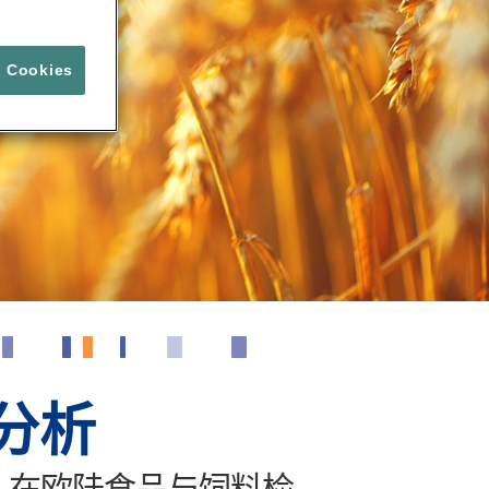
l Cookies
分析
。在欧陆食品与饲料检