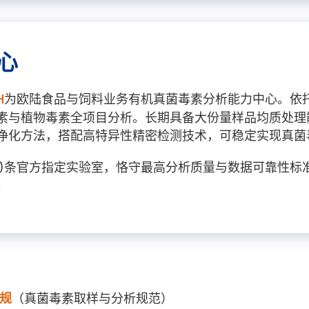
心
H
为欧陆食品与饲料业务有机真菌毒素分析能力中心。依
素与植物毒素全项目分析。长期具备大份量样品均质处理
净化方法，搭配高特异性精密检测技术，可稳定实现真菌
37(1)条官方指定实验室，恪守最高分析质量与数据可靠
。
法规
（真菌毒素取样与分析规范）