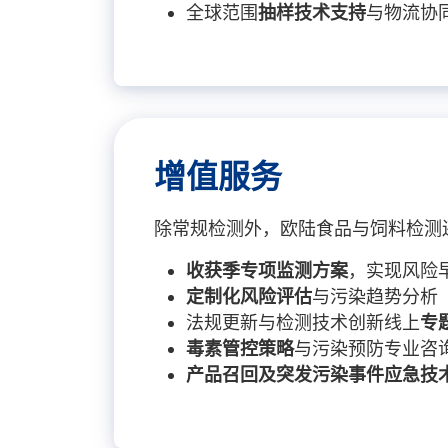
全球范围
抽样技术支持
与物流协
增值服务
除常规检测外，欧陆食品与饲料检测
收获季专项监测方案
，实现风险
定制化风险评估
与污染趋势分析
法规更新与检测技术创新线上
专
毒素管控策略
与污染预防专业咨
产品召回及突发污染事件应急技