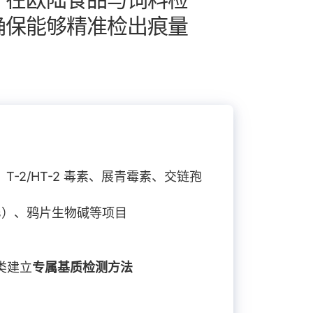
确保能够精准检出痕量
2/HT-2 毒素、展青霉素、交链孢
s）、鸦片生物碱等项目
类建立
专属基质检测方法