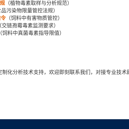
法规
（植物毒素取样与分析规范）
食品污染物限量管控法规）
指令
（饲料中有害物质管控）
（交链孢霉毒素监测要求）
（饲料中真菌毒素指导限值）
定制化分析技术支持，欢迎即刻联系我们，对接专业技术