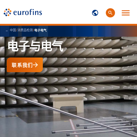
...
中国
/
消费品检测
/
电子电气
电子与电气
联系我们